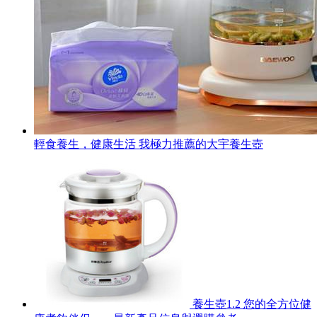
輕食養生，健康生活 我極力推薦的大宇養生壺
養生壺1.2 您的全方位健