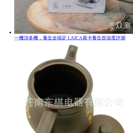
一機頂多機，養生全搞定 LAICA萊卡養生壺深度評測