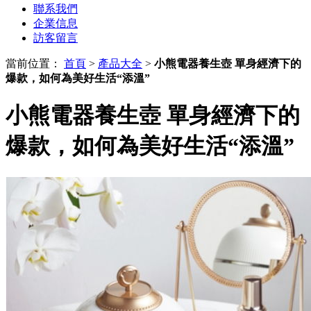
聯系我們
企業信息
訪客留言
當前位置：
首頁
>
產品大全
>
小熊電器養生壺 單身經濟下的
爆款，如何為美好生活“添溫”
小熊電器養生壺 單身經濟下的
爆款，如何為美好生活“添溫”