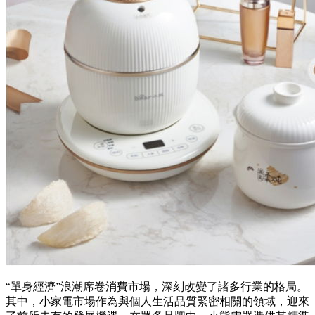
“單身經濟”浪潮席卷消費市場，深刻改變了諸多行業的格局。
其中，小家電市場作為與個人生活品質緊密相關的領域，迎來