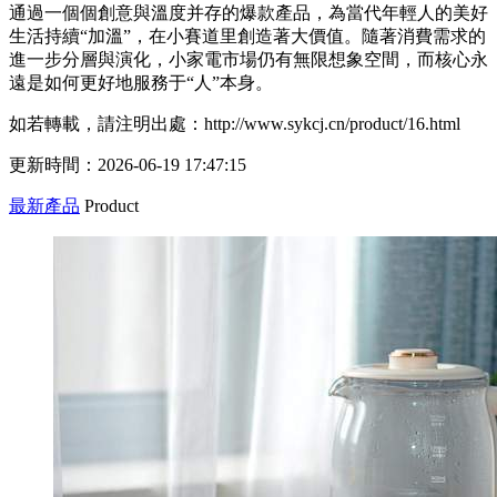
通過一個個創意與溫度并存的爆款產品，為當代年輕人的美好
生活持續“加溫”，在小賽道里創造著大價值。隨著消費需求的
進一步分層與演化，小家電市場仍有無限想象空間，而核心永
遠是如何更好地服務于“人”本身。
如若轉載，請注明出處：http://www.sykcj.cn/product/16.html
更新時間：2026-06-19 17:47:15
最新產品
Product