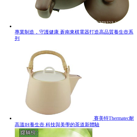
專業制造，守護健康 蒼南東棋電器打造高品質養生壺系
列
賽美特Thermatec耐
高溫IH養生壺 科技與美學的茶道新體驗